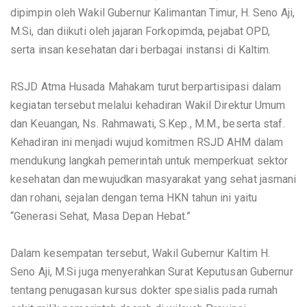
dipimpin oleh Wakil Gubernur Kalimantan Timur, H. Seno Aji,
M.Si, dan diikuti oleh jajaran Forkopimda, pejabat OPD,
serta insan kesehatan dari berbagai instansi di Kaltim.
RSJD Atma Husada Mahakam turut berpartisipasi dalam
kegiatan tersebut melalui kehadiran Wakil Direktur Umum
dan Keuangan, Ns. Rahmawati, S.Kep., M.M., beserta staf.
Kehadiran ini menjadi wujud komitmen RSJD AHM dalam
mendukung langkah pemerintah untuk memperkuat sektor
kesehatan dan mewujudkan masyarakat yang sehat jasmani
dan rohani, sejalan dengan tema HKN tahun ini yaitu
“Generasi Sehat, Masa Depan Hebat.”
Dalam kesempatan tersebut, Wakil Gubernur Kaltim H.
Seno Aji, M.Si juga menyerahkan Surat Keputusan Gubernur
tentang penugasan kursus dokter spesialis pada rumah