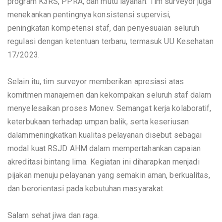
R
program K3RS, PPRA, dan mutu layanan. Tim surveyor juga
menekankan pentingnya konsistensi supervisi,
peningkatan kompetensi staf, dan penyesuaian seluruh
S
regulasi dengan ketentuan terbaru, termasuk UU Kesehatan
17/2023.
J
Selain itu, tim surveyor memberikan apresiasi atas
D
komitmen manajemen dan kekompakan seluruh staf dalam
menyelesaikan proses Monev. Semangat kerja kolaboratif,
keterbukaan terhadap umpan balik, serta keseriusan
dalammeningkatkan kualitas pelayanan disebut sebagai
modal kuat RSJD AHM dalam mempertahankan capaian
A
akreditasi bintang lima. Kegiatan ini diharapkan menjadi
pijakan menuju pelayanan yang semakin aman, berkualitas,
H
dan berorientasi pada kebutuhan masyarakat.
M
Salam sehat jiwa dan raga.