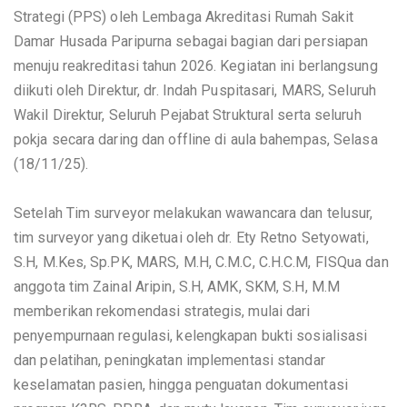
Strategi (PPS) oleh Lembaga Akreditasi Rumah Sakit
Damar Husada Paripurna sebagai bagian dari persiapan
menuju reakreditasi tahun 2026. Kegiatan ini berlangsung
diikuti oleh Direktur, dr. Indah Puspitasari, MARS, Seluruh
Wakil Direktur, Seluruh Pejabat Struktural serta seluruh
pokja secara daring dan offline di aula bahempas, Selasa
(18/11/25).
Setelah Tim surveyor melakukan wawancara dan telusur,
tim surveyor yang diketuai oleh dr. Ety Retno Setyowati,
S.H, M.Kes, Sp.PK, MARS, M.H, C.M.C, C.H.C.M, FISQua dan
anggota tim Zainal Aripin, S.H, AMK, SKM, S.H, M.M
memberikan rekomendasi strategis, mulai dari
penyempurnaan regulasi, kelengkapan bukti sosialisasi
dan pelatihan, peningkatan implementasi standar
keselamatan pasien, hingga penguatan dokumentasi