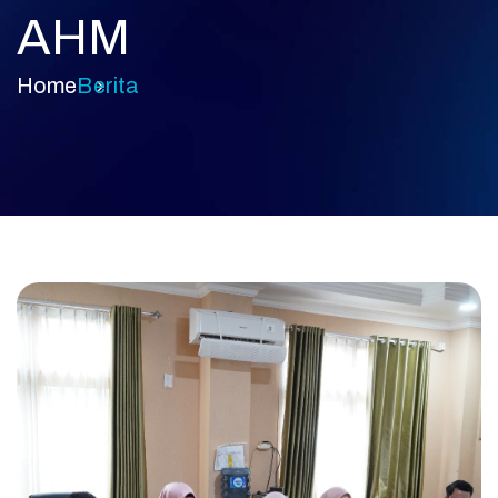
AHM
Home
Berita