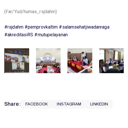
(Far/Yud/humas_rsjdahm)
#rsjdahm
#pemprovkaltim
#salamsehatjiwadanraga
#akreditasiRS
#mutupelayanan
Share:
FACEBOOK
INSTAGRAM
LINKEDIN