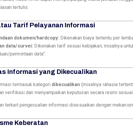
asan tertulis.
atau Tarif Pelayanan Informasi
ndaan dokumen/hardcopy:
Dikenakan biaya tertentu per lemba
an data/survei:
Dikenakan tarif sesuai kebijakan, misalnya untu
uan/permintaan data”.
as Informasi yang Dikecualikan
ormasi termasuk kategori
dikecualikan
(misalnya rahasia terten
n verifikasi dan menyampaikan keputusan secara resmi sesuai
n terkait pengecualian informasi disesuaikan dengan mekanis
isme Keberatan