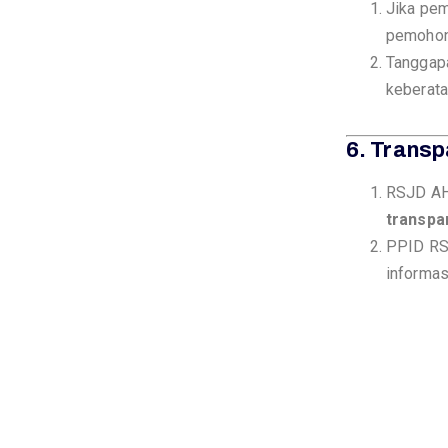
Jika pem
pemohon
A
Tanggapa
keberata
H
6. Trans
M
RSJD AH
transpa
PPID RS
informasi