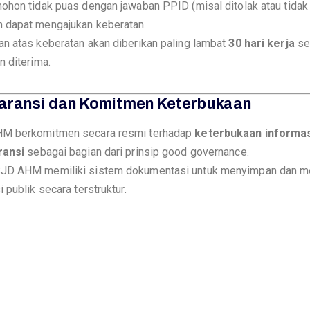
ohon tidak puas dengan jawaban PPID (misal ditolak atau tidak 
 dapat mengajukan keberatan.
n atas keberatan akan diberikan paling lambat
30 hari kerja
se
n diterima.
paransi dan Komitmen Keterbukaan
M berkomitmen secara resmi terhadap
keterbukaan informas
ransi
sebagai bagian dari prinsip good governance.
JD AHM memiliki sistem dokumentasi untuk menyimpan dan m
 publik secara terstruktur.