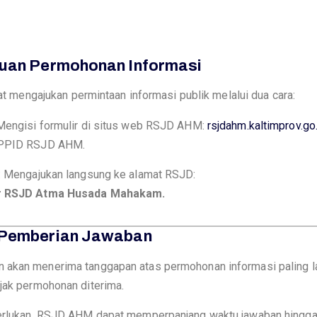
juan Permohonan Informasi
 mengajukan permintaan informasi publik melalui dua cara:
 Mengisi formulir di situs web RSJD AHM:
rsjdahm.kaltimprov.go
 PPID RSJD AHM.
: Mengajukan langsung ke alamat RSJD:
r RSJD Atma Husada Mahakam.
 Pemberian Jawaban
 akan menerima tanggapan atas permohonan informasi paling 
jak permohonan diterima.
perlukan, RSJD AHM dapat memperpanjang waktu jawaban hingg