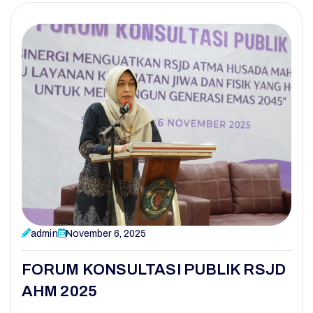
R
S
J
D
admin
November 6, 2025
FORUM KONSULTASI PUBLIK RSJD
AHM 2025
A