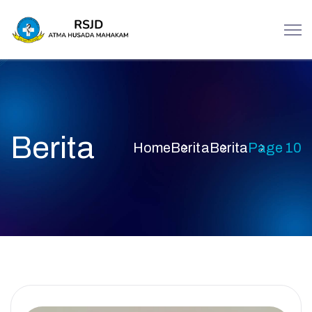
Berita
Home
Berita
Berita
Page 10