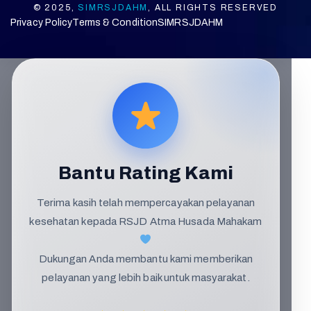
© 2025,
SIMRSJDAHM
, ALL RIGHTS RESERVED
Privacy Policy
Terms & Condition
SIMRSJDAHM
Bantu Rating Kami
Terima kasih telah mempercayakan pelayanan
kesehatan kepada RSJD Atma Husada Mahakam
Dukungan Anda membantu kami memberikan
pelayanan yang lebih baik untuk masyarakat.