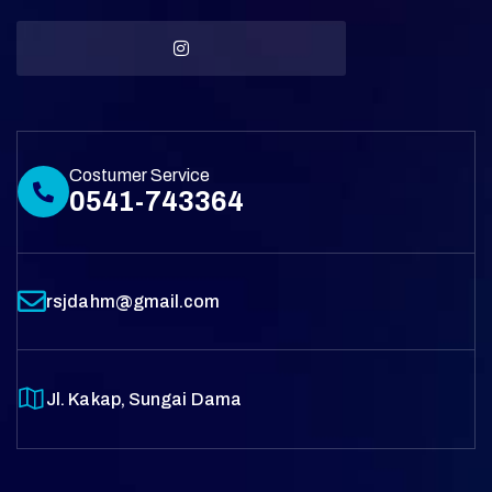
Costumer Service
0541-743364
rsjdahm@gmail.com
Jl. Kakap, Sungai Dama